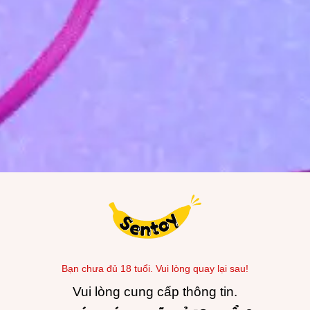
Bạn chưa đủ 18 tuổi. Vui lòng quay lại sau!
Vui lòng cung cấp thông tin.