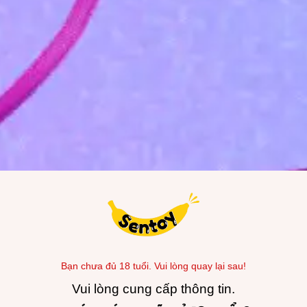
 dục mang tính “độc bản”, mô phỏng tỉ lệ thật 1:1, đem
ng.
Bạn chưa đủ 18 tuổi. Vui lòng quay lại sau!
Vui lòng cung cấp thông tin.